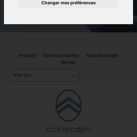
Changer mes préférences
recherche afin de trouver la voiture qui
correspond à vos besoins
Petits prix
Électriques/Hybrides
Faible kilométrage
Récents
Trier par