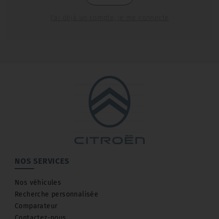
J'ai déjà un compte, je me connecte
NOS SERVICES
Nos véhicules
Recherche personnalisée
Comparateur
Contactez-nous