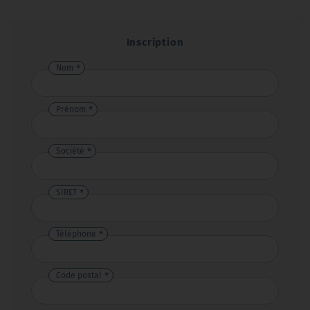
Inscription
Nom
Prénom
Société
SIRET
Téléphone
Code postal